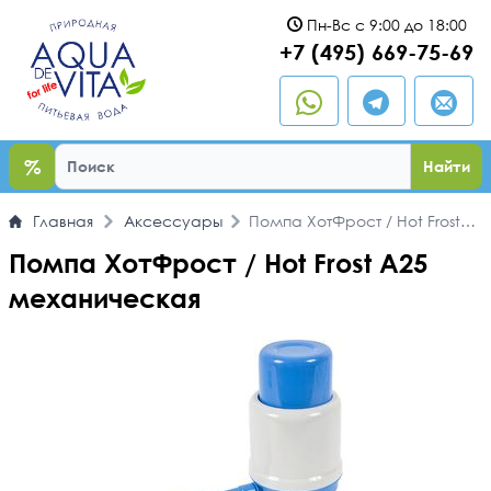
Пн-Вс с 9:00 до 18:00
ыть
+7 (495) 669-75-69
%
Найти
Главная
Аксессуары
Помпа ХотФрост / Hot Frost
A25 механическая
Помпа ХотФрост / Hot Frost A25
механическая