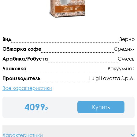
Вид
Зерно
Обжарка кофе
Средняя
Арабика/Робуста
Смесь
Упаковка
Вакуумная
Производитель
Luigi Lavazza S.p.A.
Все характеристики
4099
Купить
₽
Характеристики