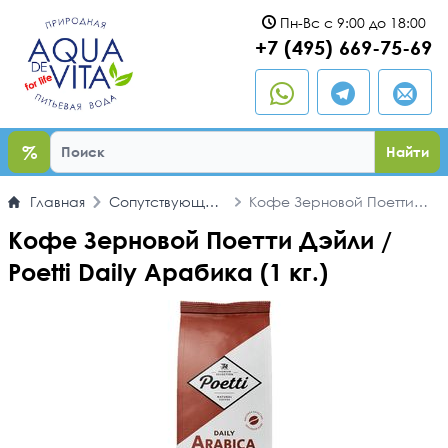
Пн-Вс с 9:00 до 18:00
ыть
+7 (495) 669-75-69
%
Найти
Главная
Сопутствующие
Кофе Зерновой Поетти
товары
Дэйли / Poetti Daily
Кофе Зерновой Поетти Дэйли /
Арабика (1 кг.)
Poetti Daily Арабика (1 кг.)