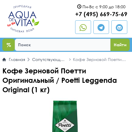
Пн-Вс с 9:00 до 18:00
ыть
+7 (495) 669-75-69
%
Найти
Главная
Сопутствующие
Кофе Зерновой Поетти
товары
Оригинальный / Poetti
Кофе Зерновой Поетти
Leggenda Original (1 кг)
Оригинальный / Poetti Leggenda
Original (1 кг)